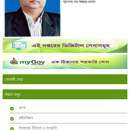
প্রফেসর মোঃ সাজ্জাদুর রহমান
সোনালী সেবা
বিভাগ সমূহ
বাংলা
রাষ্ট্রবিজ্ঞান
ইসলামের ইতিহাস ও সংস্কৃতি