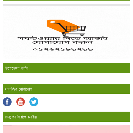
ইনোভেশন কর্নার
সামাজিক যোগাযোগ
ডেঙ্গু প্রতিরোধে করণীয়