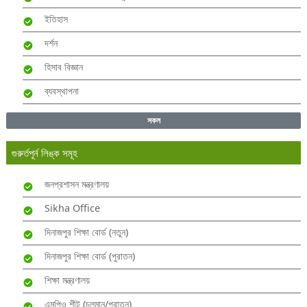
ইতিহাস
দর্শন
হিসাব বিজ্ঞান
ব্যবস্থাপনা
সকল
গুরুর্তপূর্ন লিঙ্ক সমূহ
জনপ্রশাসন মন্ত্রণালয়
Sikha Office
দিনাজপুর শিক্ষা বোর্ড (নতুন)
দিনাজপুর শিক্ষা বোর্ড (পুরাতন)
শিক্ষা মন্ত্রণালয়
এমপিও শীট (চলমান/পুরাতন)