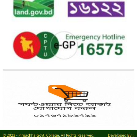
© 2023 - Pirgachha Govt. College, All Rights Reserved. Developed By ::