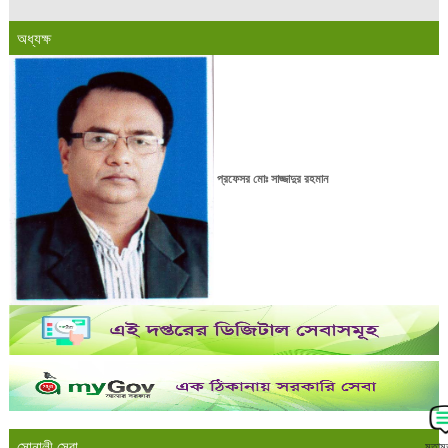
অধ্যক্ষ
প্রফেসর মোঃ সাজ্জাদুর রহমান
সোনালী সেবা
মতাম