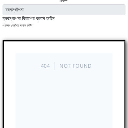
ব্যবস্থাপনা বিভাগের ক্লাস রুটিন
একাদশ শ্রেণির ক্লাস রুটিন