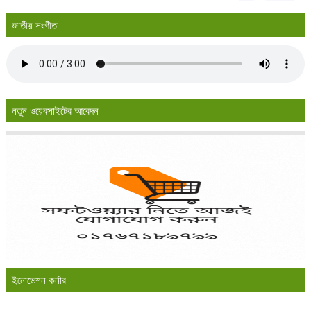
জাতীয় সংগীত
নতুন ওয়েবসাইটের আবেদন
ইনোভেশন কর্নার