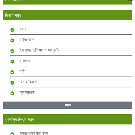
বিভাগ সমূহ
বাংলা
রাষ্ট্রবিজ্ঞান
ইসলামের ইতিহাস ও সংস্কৃতি
ইতিহাস
দর্শন
হিসাব বিজ্ঞান
ব্যবস্থাপনা
সকল
গুরুর্তপূর্ন লিঙ্ক সমূহ
জনপ্রশাসন মন্ত্রণালয়