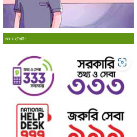
জরুরি হটলাইন