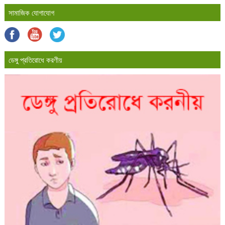
সামাজিক যোগাযোগ
ডেঙ্গু প্রতিরোধে করণীয়