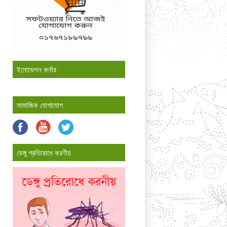
ইনোভেশন কর্নার
সামাজিক যোগাযোগ
ডেঙ্গু প্রতিরোধে করণীয়