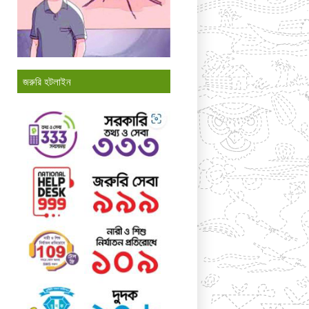
জরুরি হটলাইন