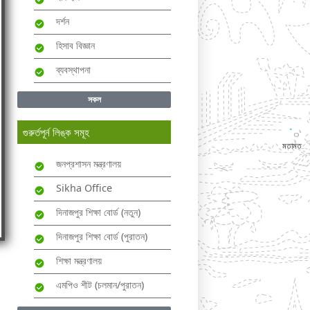
দর্শন
হিসাব বিজ্ঞান
ব্যবস্থাপনা
সকল
গুরুর্তপূর্ন লিঙ্ক সমূহ
মতামত
জনপ্রশাসন মন্ত্রণালয়
Sikha Office
দিনাজপুর শিক্ষা বোর্ড (নতুন)
দিনাজপুর শিক্ষা বোর্ড (পুরাতন)
শিক্ষা মন্ত্রণালয়
এমপিও শীট (চলমান/পুরাতন)