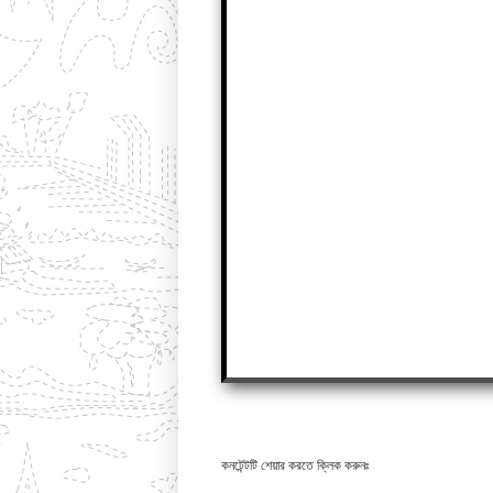
কনটেন্টটি শেয়ার করতে ক্লিক করুনঃ