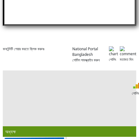
কনটেন্টটি শেয়ার করতে ক্লিক করুনঃ
National Portal
Bangladesh
পোলিং
মতামত দিন
পোর্টাল সাবস্ক্রাইব করুন
পোলি
অধ্যক্ষ