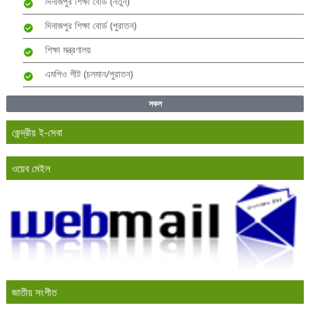
দিনাজপুর শিক্ষা বোর্ড (নতুন)
দিনাজপুর শিক্ষা বোর্ড (পুরাতন)
শিক্ষা মন্ত্রণালয়
এমপিও শীট (চলমান/পুরাতন)
সকল
কেন্দ্রীয় ই-সেবা
ওয়েব মেইল
জাতীয় সংগীত