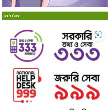
জরুরি হটলাইন