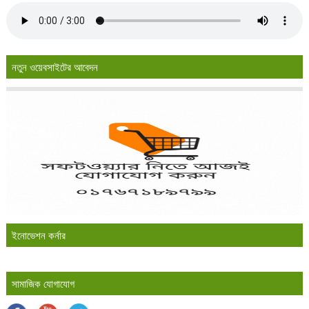
নতুন ওয়েবসাইটের আবেদন
ইনোভেশন কর্নার
সামাজিক যোগাযোগ