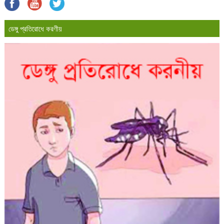
ডেঙ্গু প্রতিরোধে করণীয়