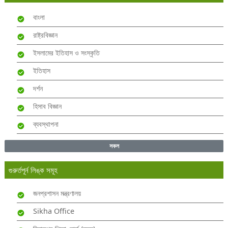
বাংলা
রাষ্ট্রবিজ্ঞান
ইসলামের ইতিহাস ও সংস্কৃতি
ইতিহাস
দর্শন
হিসাব বিজ্ঞান
ব্যবস্থাপনা
সকল
গুরুর্তপূর্ন লিঙ্ক সমূহ
জনপ্রশাসন মন্ত্রণালয়
Sikha Office