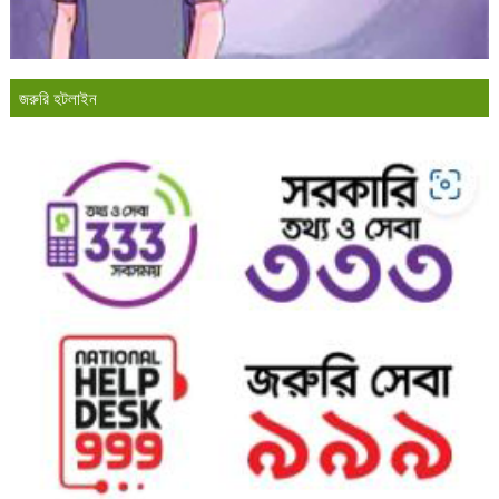
জরুরি হটলাইন