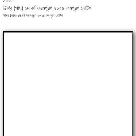
ডিগ্রি (পাস) ১ম বর্ষ ফরমপূরণ ২০২৪ ফমপূরণ নোটিশ
ডিগ্রি (পাস) ১ম বর্ষ ফরমপূরণ ২০২৪ ফমপূরণ নোটিশ