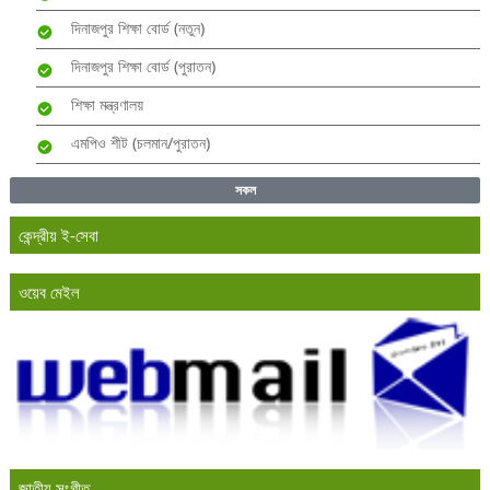
দিনাজপুর শিক্ষা বোর্ড (নতুন)
দিনাজপুর শিক্ষা বোর্ড (পুরাতন)
শিক্ষা মন্ত্রণালয়
এমপিও শীট (চলমান/পুরাতন)
সকল
কেন্দ্রীয় ই-সেবা
ওয়েব মেইল
জাতীয় সংগীত