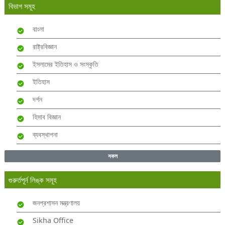
বিভাগ সমূহ
বাংলা
রাষ্ট্রবিজ্ঞান
ইসলামের ইতিহাস ও সংস্কৃতি
ইতিহাস
দর্শন
হিসাব বিজ্ঞান
ব্যবস্থাপনা
সকল
গুরুর্তপূর্ন লিঙ্ক সমূহ
জনপ্রশাসন মন্ত্রণালয়
Sikha Office