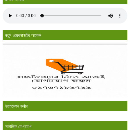
নতুন ওয়েবসাইটের আবেদন
ইনোভেশন কর্নার
সামাজিক যোগাযোগ