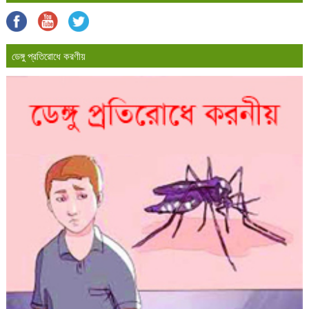
ডেঙ্গু প্রতিরোধে করণীয়