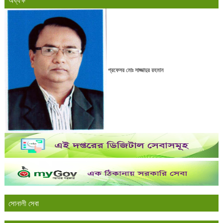
অধ্যক্ষ
প্রফেসর মোঃ সাজ্জাদুর রহমান
সোনালী সেবা