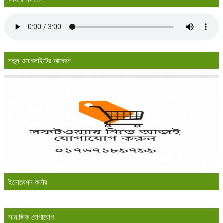
নতুন ওয়েবসাইটের আবেদন
ইনোভেশন কর্নার
সামাজিক যোগাযোগ