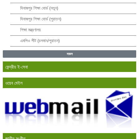
দিনাজপুর শিক্ষা বোর্ড (নতুন)
দিনাজপুর শিক্ষা বোর্ড (পুরাতন)
শিক্ষা মন্ত্রণালয়
এমপিও শীট (চলমান/পুরাতন)
সকল
কেন্দ্রীয় ই-সেবা
ওয়েব মেইল
জাতীয় সংগীত