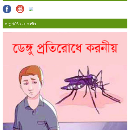
ডেঙ্গু প্রতিরোধে করণীয়