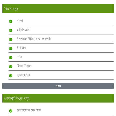
বিভাগ সমূহ
বাংলা
রাষ্ট্রবিজ্ঞান
ইসলামের ইতিহাস ও সংস্কৃতি
ইতিহাস
দর্শন
হিসাব বিজ্ঞান
ব্যবস্থাপনা
সকল
গুরুর্তপূর্ন লিঙ্ক সমূহ
জনপ্রশাসন মন্ত্রণালয়