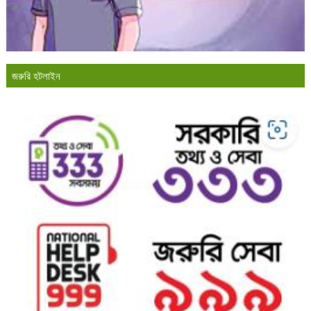
জরুরি হটলাইন