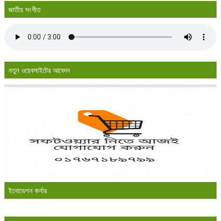
জাতীয় সংগীত
নতুন ওয়েবসাইটের আবেদন
ইনোভেশন কর্নার