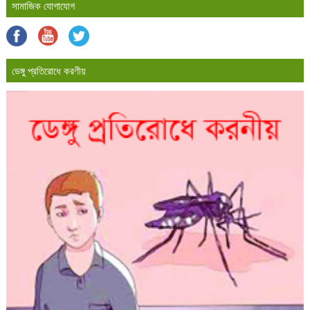
সামাজিক যোগাযোগ
ডেঙ্গু প্রতিরোধে করণীয়