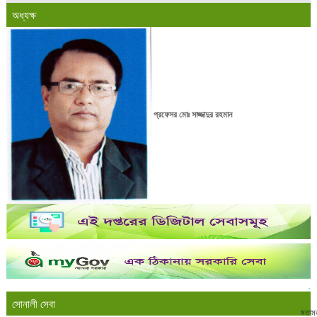
অধ্যক্ষ
প্রফেসর মোঃ সাজ্জাদুর রহমান
সোনালী সেবা
মতাম