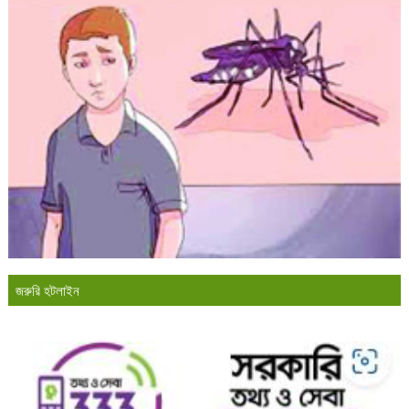
জরুরি হটলাইন