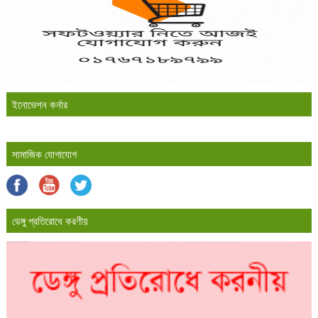
ইনোভেশন কর্নার
সামাজিক যোগাযোগ
ডেঙ্গু প্রতিরোধে করণীয়