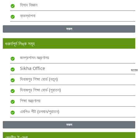
হিসাব বিজ্ঞান
ব্যবস্থাপনা
সকল
গুরুর্তপূর্ন লিঙ্ক সমূহ
জনপ্রশাসন মন্ত্রণালয়
Sikha Office
মতাম
দিনাজপুর শিক্ষা বোর্ড (নতুন)
দিনাজপুর শিক্ষা বোর্ড (পুরাতন)
শিক্ষা মন্ত্রণালয়
এমপিও শীট (চলমান/পুরাতন)
সকল
কেন্দ্রীয় ই-সেবা