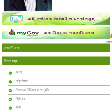
পোলি
সোনালী সেবা
বিভাগ সমূহ
বাংলা
রাষ্ট্রবিজ্ঞান
ইসলামের ইতিহাস ও সংস্কৃতি
ইতিহাস
দর্শন