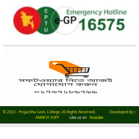
© 2023 - Pirgachha Govt. College, All Rights Reserved. Developed By ::
AMIR IT SOFT
Like us on
Youtube