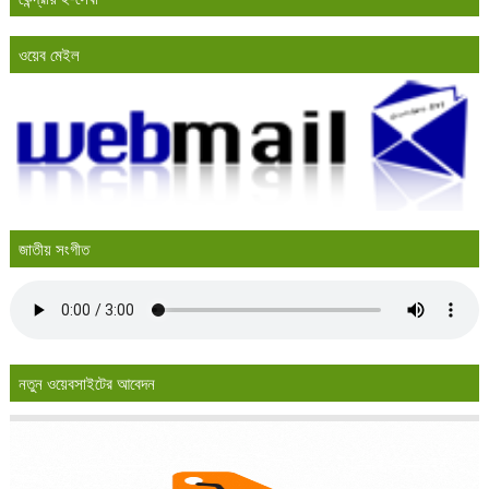
ওয়েব মেইল
জাতীয় সংগীত
নতুন ওয়েবসাইটের আবেদন