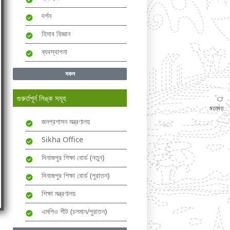
দর্শন
হিসাব বিজ্ঞান
ব্যবস্থাপনা
সকল
গুরুর্তপূর্ন লিঙ্ক সমূহ
মতামত
জনপ্রশাসন মন্ত্রণালয়
Sikha Office
দিনাজপুর শিক্ষা বোর্ড (নতুন)
দিনাজপুর শিক্ষা বোর্ড (পুরাতন)
শিক্ষা মন্ত্রণালয়
এমপিও শীট (চলমান/পুরাতন)