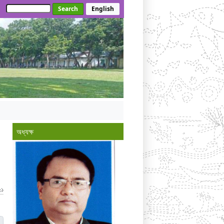
Search
English
অধ্যক্ষ
২১