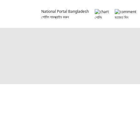
National Portal Bangladesh
পোর্টাল সাবস্ক্রাইব করুন
পোলিং
মতামত দিন