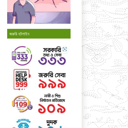
জরুরি হটলাইন