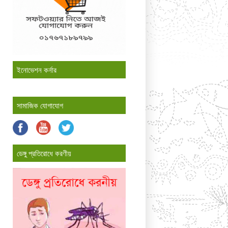
ইনোভেশন কর্নার
সামাজিক যোগাযোগ
ডেঙ্গু প্রতিরোধে করণীয়