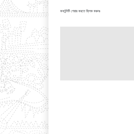
কনটেন্টটি শেয়ার করতে ক্লিক করুনঃ