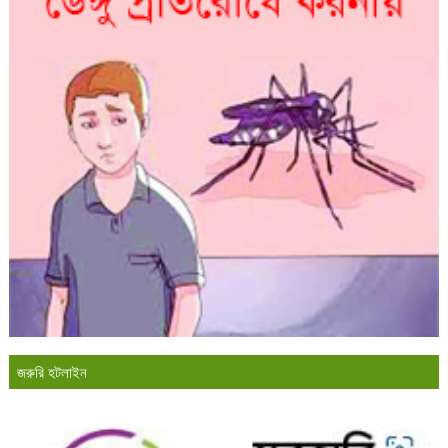
জরুরি হটলাইন