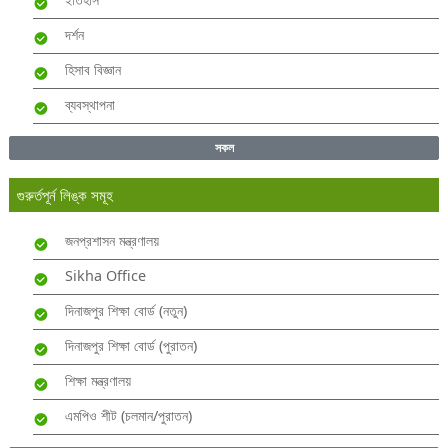
দর্শন
হিসাব বিজ্ঞান
ব্যবস্থাপনা
সকল
গুরুর্তপূর্ন লিঙ্ক সমূহ
জনপ্রশাসন মন্ত্রণালয়
Sikha Office
দিনাজপুর শিক্ষা বোর্ড (নতুন)
দিনাজপুর শিক্ষা বোর্ড (পুরাতন)
শিক্ষা মন্ত্রণালয়
এমপিও শীট (চলমান/পুরাতন)