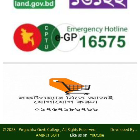
© 2023 - Pirgachha Govt. College, All Rights Reserved. Developed By ::
AMIR IT SOFT
Like us on
Youtube