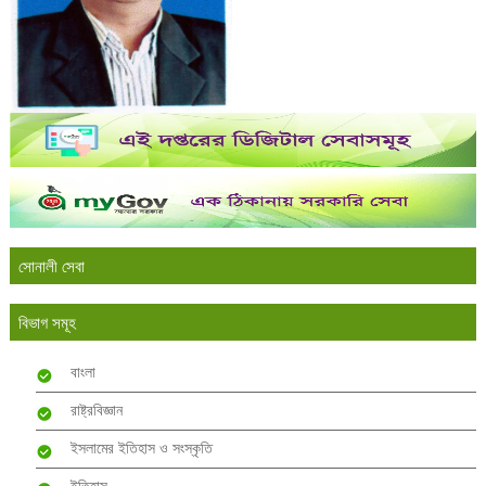
সোনালী সেবা
বিভাগ সমূহ
বাংলা
রাষ্ট্রবিজ্ঞান
ইসলামের ইতিহাস ও সংস্কৃতি
ইতিহাস