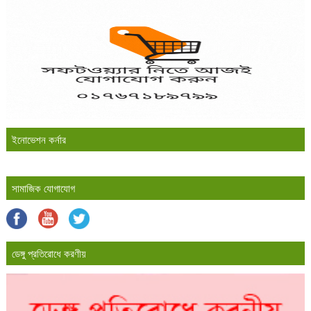
ইনোভেশন কর্নার
সামাজিক যোগাযোগ
ডেঙ্গু প্রতিরোধে করণীয়