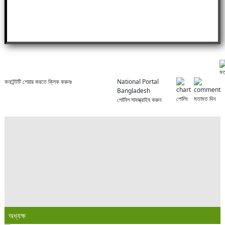
ম
কনটেন্টটি শেয়ার করতে ক্লিক করুনঃ
National Portal
Bangladesh
পোলিং
মতামত দিন
পোর্টাল সাবস্ক্রাইব করুন
অধ্যক্ষ