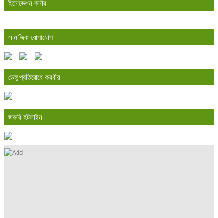
ইনোভেশন কর্নার
সামাজিক যোগাযোগ
ডেঙ্গু প্রতিরোধে করণীয়
জরুরি হটলাইন