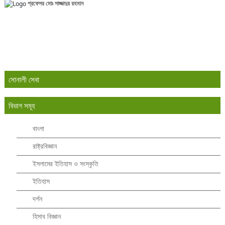
প্রফেসর মোঃ সাজ্জাদুর রহমান
সোনালী সেবা
বিভাগ সমূহ
বাংলা
রাষ্ট্রবিজ্ঞান
ইসলামের ইতিহাস ও সংস্কৃতি
ইতিহাস
দর্শন
হিসাব বিজ্ঞান