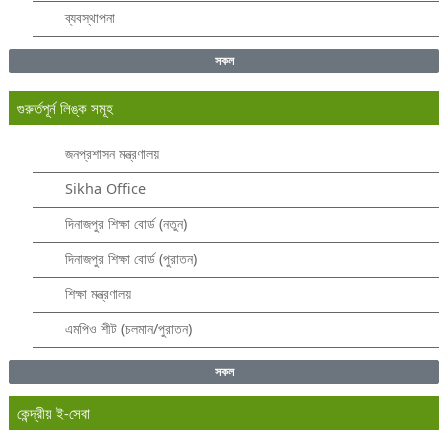
ব্যবস্থাপনা
সকল
গুরুর্তপূর্ন লিঙ্ক সমূহ
জনপ্রশাসন মন্ত্রণালয়
Sikha Office
দিনাজপুর শিক্ষা বোর্ড (নতুন)
দিনাজপুর শিক্ষা বোর্ড (পুরাতন)
শিক্ষা মন্ত্রণালয়
এমপিও শীট (চলমান/পুরাতন)
সকল
কেন্দ্রীয় ই-সেবা