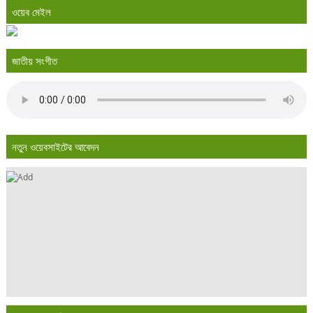
ওয়েব মেইল
জাতীয় সংগীত
নতুন ওয়েবসাইটের আবেদন