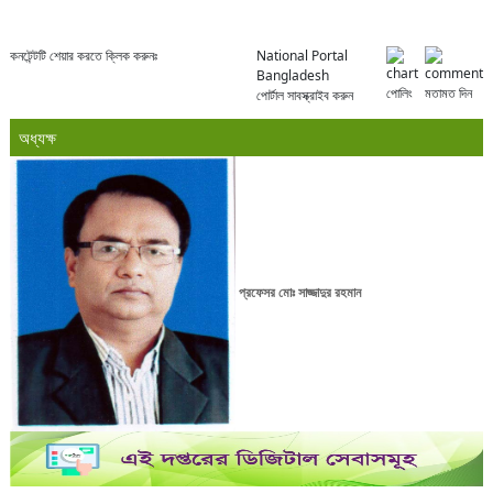
কনটেন্টটি শেয়ার করতে ক্লিক করুনঃ
National Portal
Bangladesh
পোলিং
মতামত দিন
পোর্টাল সাবস্ক্রাইব করুন
অধ্যক্ষ
প্রফেসর মোঃ সাজ্জাদুর রহমান