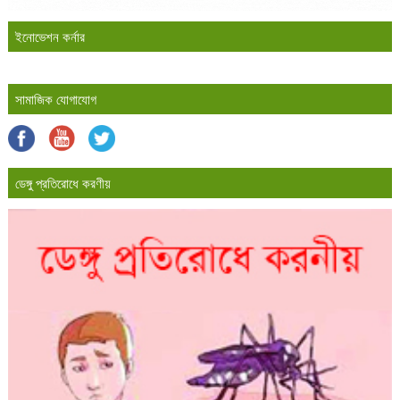
ইনোভেশন কর্নার
সামাজিক যোগাযোগ
ডেঙ্গু প্রতিরোধে করণীয়