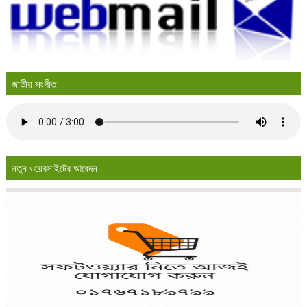
জাতীয় সংগীত
নতুন ওয়েবসাইটের আবেদন