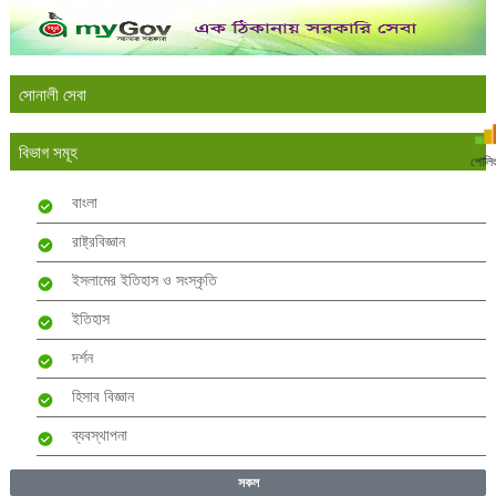
সোনালী সেবা
বিভাগ সমূহ
পোলি
বাংলা
রাষ্ট্রবিজ্ঞান
ইসলামের ইতিহাস ও সংস্কৃতি
ইতিহাস
দর্শন
হিসাব বিজ্ঞান
ব্যবস্থাপনা
সকল