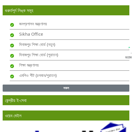
গুরুর্তপূর্ন লিঙ্ক সমূহ
জনপ্রশাসন মন্ত্রণালয়
Sikha Office
দিনাজপুর শিক্ষা বোর্ড (নতুন)
দিনাজপুর শিক্ষা বোর্ড (পুরাতন)
মতাম
শিক্ষা মন্ত্রণালয়
এমপিও শীট (চলমান/পুরাতন)
সকল
কেন্দ্রীয় ই-সেবা
ওয়েব মেইল