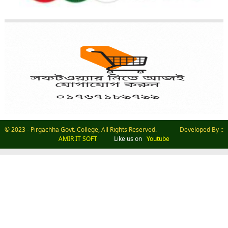
© 2023 - Pirgachha Govt. College, All Rights Reserved. Developed By ::
AMIR IT SOFT
Like us on
Youtube